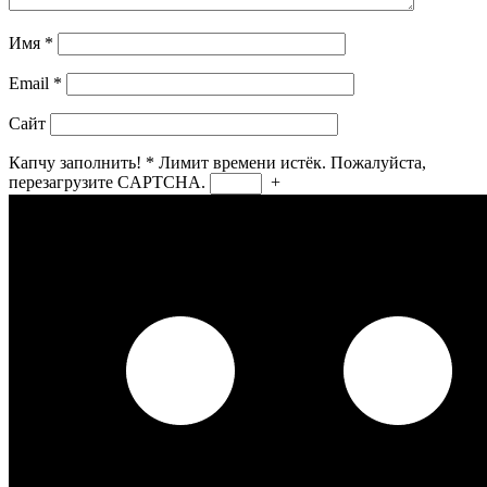
Имя
*
Email
*
Сайт
Капчу заполнить!
*
Лимит времени истёк. Пожалуйста,
перезагрузите CAPTCHA.
+