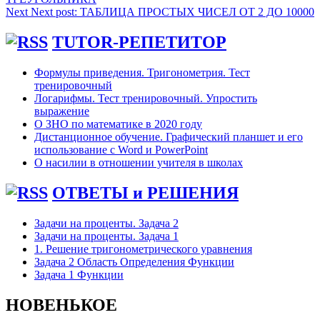
Next
Next post:
ТАБЛИЦА ПРОСТЫХ ЧИСЕЛ ОТ 2 ДО 10000
TUTOR-РЕПЕТИТОР
Формулы приведения. Тригонометрия. Тест
тренировочный
Логарифмы. Тест тренировочный. Упростить
выражение
О ЗНО по математике в 2020 году
Дистанционное обучение. Графический планшет и его
использование с Word и PowerPoint
О насилии в отношении учителя в школах
ОТВЕТЫ и РЕШЕНИЯ
Задачи на проценты. Задача 2
Задачи на проценты. Задача 1
1. Решение тригонометрического уравнения
Задача 2 Область Определения Функции
Задача 1 Функции
НОВЕНЬКОЕ