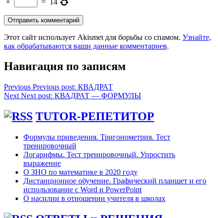
×
=
14
Этот сайт использует Akismet для борьбы со спамом.
Узнайте,
как обрабатываются ваши данные комментариев
.
Навигация по записям
Previous
Previous post:
КВАДРАТ
Next
Next post:
КВАДРАТ — ФОРМУЛЫ
TUTOR-РЕПЕТИТОР
Формулы приведения. Тригонометрия. Тест
тренировочный
Логарифмы. Тест тренировочный. Упростить
выражение
О ЗНО по математике в 2020 году
Дистанционное обучение. Графический планшет и его
использование с Word и PowerPoint
О насилии в отношении учителя в школах