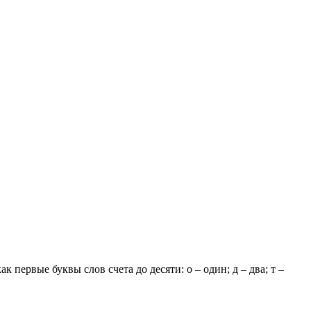
ервые буквы слов счета до десяти: о – один; д – два; т –