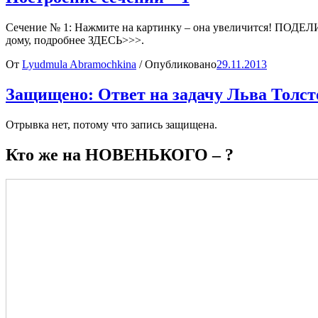
Сечение № 1: Нажмите на картинку – она увеличится! П
дому, подробнее ЗДЕСЬ>>>.
От
Lyudmula Abramochkina
/
Опубликовано
29.11.2013
Защищено: Ответ на задачу Льва Толст
Отрывка нет, потому что запись защищена.
Кто же на НОВЕНЬКОГО – ?