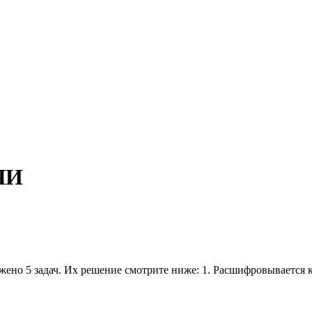
ЧИ
 5 задач. Их решение смотрите ниже: 1. Расшифровывается как п