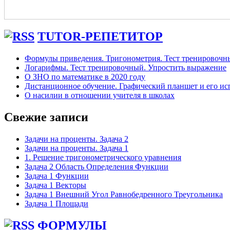
TUTOR-РЕПЕТИТОР
Формулы приведения. Тригонометрия. Тест тренировочн
Логарифмы. Тест тренировочный. Упростить выражение
О ЗНО по математике в 2020 году
Дистанционное обучение. Графический планшет и его исп
О насилии в отношении учителя в школах
Свежие записи
Задачи на проценты. Задача 2
Задачи на проценты. Задача 1
1. Решение тригонометрического уравнения
Задача 2 Область Определения Функции
Задача 1 Функции
Задача 1 Векторы
Задача 1 Внешний Угол Равнобедренного Треугольника
Задача 1 Площади
ФОРМУЛЫ