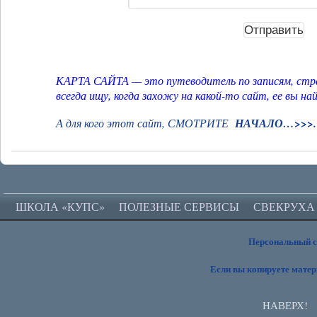
КАРТА САЙТА — это путеводитель по записям, стран
всегда ищу, когда захожу на какой-то сайт, ее вы н
А для кого этот сайт, СМОТРИТЕ
НАЧАЛО…>>>.
ШКОЛА «КУПС»
ПОЛЕЗНЫЕ СЕРВИСЫ
СВЕКРУХА
Персональный 
Если вы копируете матер
НАВЕРХ!