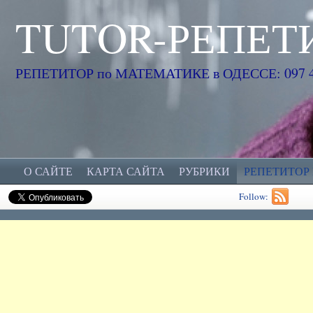
TUTOR-РЕПЕТ
РЕПЕТИТОР по МАТЕМАТИКЕ в ОДЕССЕ: 097 45
О САЙТЕ
КАРТА САЙТА
РУБРИКИ
РЕПЕТИТОР
Follow: