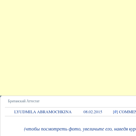
Британский Аттестат
0
LYUDMILA ABRAMOCHKINA
08.02.2015
[
] COMME
(чтобы посмотреть фото, увеличьте его, наведя ку