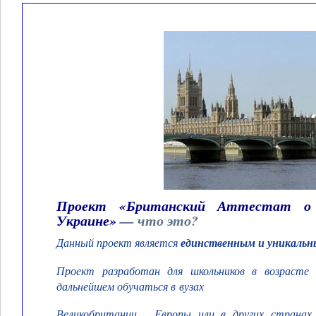
Проект «Британский Аттестат о с
Украине»
— что это?
Данный проект является
единственным и уникаль
Проект разработан для школьников в возрасте
дальнейшем обучаться в вузах
Великобритании, Eвропы или в других страна