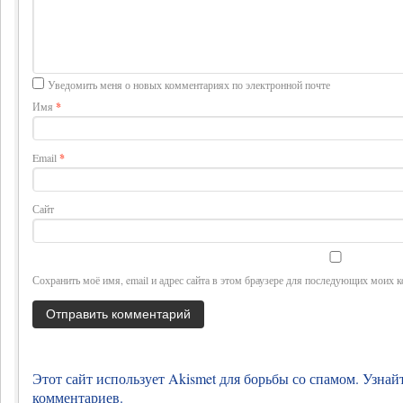
Уведомить меня о новых комментариях по электронной почте
Имя
*
Email
*
Сайт
Сохранить моё имя, email и адрес сайта в этом браузере для последующих моих 
Этот сайт использует Akismet для борьбы со спамом.
Узнай
комментариев
.