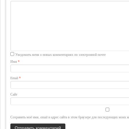
Уведомить меня о новых комментариях по электронной почте
Имя
*
Email
*
Сайт
Сохранить моё имя, email и адрес сайта в этом браузере для последующих моих 