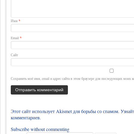
Имя
*
Email
*
Сайт
Сохранить моё имя, email и адрес сайта в этом браузере для последующих моих 
Этот сайт использует Akismet для борьбы со спамом.
Узнай
комментариев
.
Subscribe without commenting