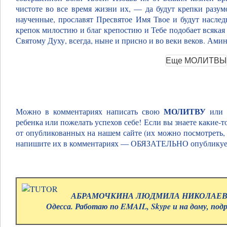
чистоте во все время жизни их, — да будут крепки разу
наученные, прославят Пресвятое Имя Твое и будут насле
крепок милостию и благ крепостию и Тебе подобает всякая 
Святому Духу, всегда, ныне и присно и во веки веков. Амин
МОЛИТВУ
Можно в комментариях написать свою
или 
ребенка или пожелать успехов себе! Если вы знаете какие-
от опубликованных на нашем сайте (их можно посмотреть
напишите их в комментариях — ОБЯЗАТЕЛЬНО опубликуе
АБРАМОЧКИНА ЛЮДМИЛА НИКОЛАЕВНА.
Одесса. Работаю по EMAIL, Skype и на дому, под