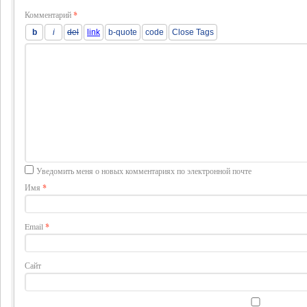
Комментарий
*
Уведомить меня о новых комментариях по электронной почте
Имя
*
Email
*
Сайт