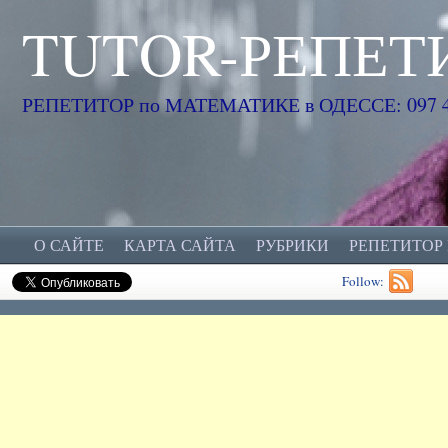
TUTOR-РЕПЕТ
РЕПЕТИТОР по МАТЕМАТИКЕ в ОДЕССЕ: 097 45
О САЙТЕ
КАРТА САЙТА
РУБРИКИ
РЕПЕТИТОР
Follow: