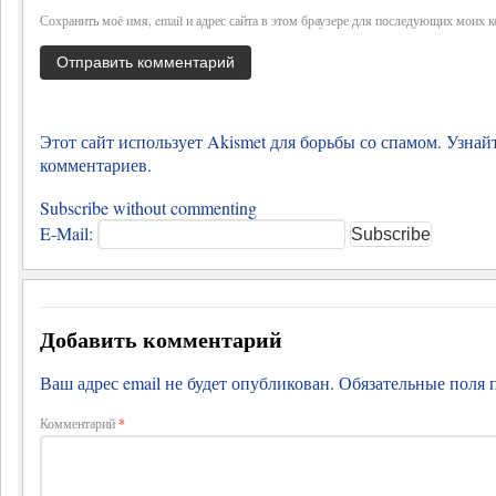
Сохранить моё имя, email и адрес сайта в этом браузере для последующих моих 
Этот сайт использует Akismet для борьбы со спамом.
Узнай
комментариев
.
Subscribe without commenting
E-Mail:
Добавить комментарий
Ваш адрес email не будет опубликован.
Обязательные поля
Комментарий
*