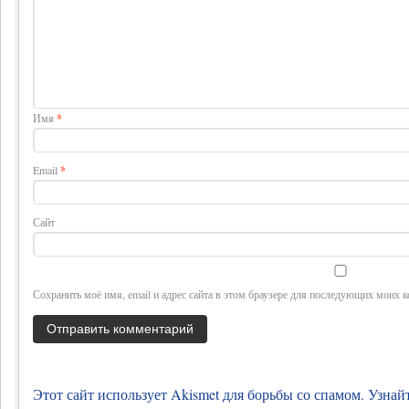
Имя
*
Email
*
Сайт
Сохранить моё имя, email и адрес сайта в этом браузере для последующих моих 
Этот сайт использует Akismet для борьбы со спамом.
Узнай