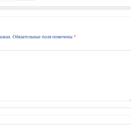
*
кован.
Обязательные поля помечены