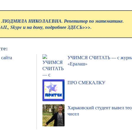
ЛЮДМИЛА НИКОЛАЕВНА. Репетитор по математике.
IL, Skype и на дому, подробнее
ЗДЕСЬ>>>.
те:
 сайта
УЧИМСЯ СЧИТАТЬ — с журн
«Ералаш»
ПРО СМЕКАЛКУ
Харьковский студент вывел те
чисел