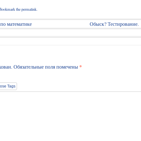
 Bookmark the
permalink
.
по математике
Обыск? Тестирование.
*
кован.
Обязательные поля помечены