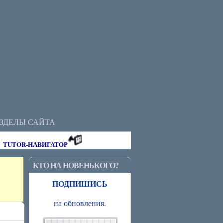
АЗДЕЛЫ САЙТА
TUTOR-НАВИГАТОР
КТО НА НОВЕНЬКОГО?
ПОДПИШИСЬ
на обновления.