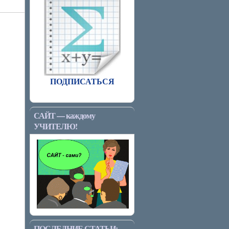
ПОДПИСАТЬСЯ
САЙТ — каждому
УЧИТЕЛЮ!
ПОСЛЕДНИЕ СТАТЬИ: