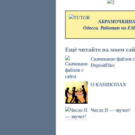
АБРАМОЧКИНА 
Одесса. Работаю по EMA
Ещё читайте на моем сай
Скачивание файлов с
DepositFiles
О КАНИКУЛАХ
Число П — звучит!