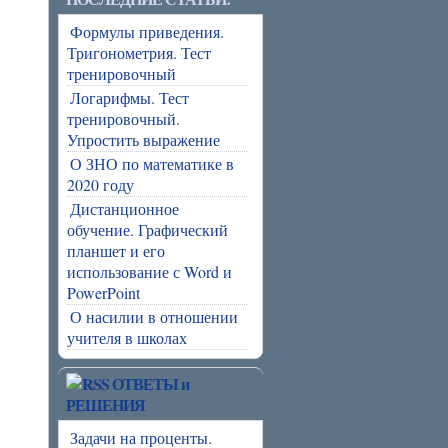
Формулы приведения.
Тригонометрия. Тест
тренировочный
Логарифмы. Тест
тренировочный.
Упростить выражение
О ЗНО по математике в
2020 году
Дистанционное
обучение. Графический
планшет и его
использование с Word и
PowerPoint
О насилии в отношении
учителя в школах
ОТВЕТЫ и
РЕШЕНИЯ
Задачи на проценты.