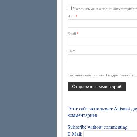
Уведомить меня о новых комментариях п
Имя
*
Email
*
Сайт
Сохранить моё имя, email и адрес сайта в э
Этот сайт использует Akismet д
комментариев
.
Subscribe without commenting
E-Mail: