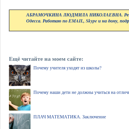
АБРАМОЧКИНА ЛЮДМИЛА НИКОЛАЕВНА. Репе
Одесса. Работаю по EMAIL, Skype и на дому, под
Ещё читайте на моем сайте:
Почему учителя уходят из школы?
Почему наши дети не должны учиться на отлич
ПЛАЧ МАТЕМАТИКА. Заключение