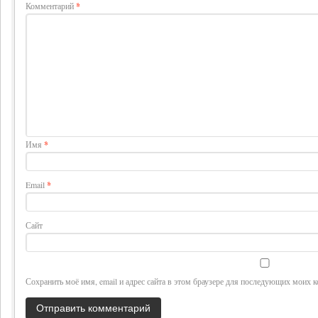
Комментарий
*
Имя
*
Email
*
Сайт
Сохранить моё имя, email и адрес сайта в этом браузере для последующих моих 