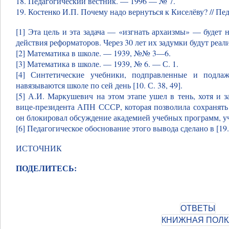
18. Педагогический вестник. — 1996 — № 7.
19. Костенко И.П. Почему надо вернуться к Киселёву? // Пе
[1] Эта цель и эта задача — «изгнать архаизмы» — будет
действия реформаторов. Через 30 лет их задумки будут реа
[2] Математика в школе. — 1939, №№ 3—6.
[3] Математика в школе. — 1939, № 6. — С. 1.
[4] Синтетические учебники, подправленные и подла
навязываются школе по сей день [10. С. 38, 49].
[5] А.И. Маркушевич на этом этапе ушел в тень, хотя и 
вице-президента АПН СССР, которая позволила сохранять 
он блокировал обсуждение академией учебных программ, у
[6] Педагогическое обоснование этого вывода сделано в [19
ИСТОЧНИК
ПОДЕЛИТЕСЬ: