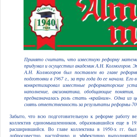
Принято считать, что известную реформу математ
придумал и осуществил академик А.Н. Колмогоров. 
А.Н. Колмогоров был поставлен во главе рефор
подготовки в 1967 г., за три года до ее начала. Его 
конкретизировал известные реформаторские уст
наполнение, аксиоматика, обобщающие понятия,
предназначалась роль стать «крайним». Одна из 
снять ответственность за результаты реформы-70 
Забыто, что всю подготовительную к реформе работу ве
коллектив единомышленников, образовавшийся еще в 193
расширившийся. Во главе коллектива в 1950-х гг. бы
добросовестно, настойчиво и эффективно выполнявши