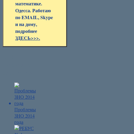
математике.
Одесса. Работаю
по EMAIL, Skype
и на дому,
подробнее
ЗДЕСЬ>>>.
Ещё
читайте на
моем сайте:
Проблемы
ЗНО 2014
года