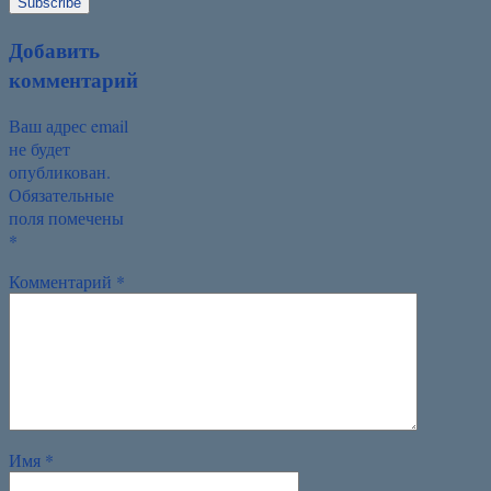
Добавить
комментарий
Ваш адрес email
не будет
опубликован.
Обязательные
поля помечены
*
Комментарий
*
Имя
*