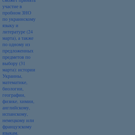
участие в
пробном ЗНО
по украинскому
языку и
литературе (24
марта), а также
по одному из
предложенных
предметов по
выбору (31
марта): истории
Украины,
математике,
биологии,
географии,
физике, химии,
английскому,
испанскому,
немецкому или
французскому
языкам.