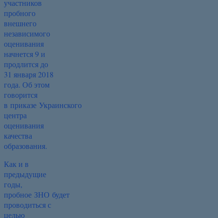
участников
пробного
внешнего
независимого
оценивания
начнется 9 и
продлится до
31 января 2018
года. Об этом
говорится
в приказе Украинского
центра
оценивания
качества
образования.
Как и в
предыдущие
годы,
пробное ЗНО будет
проводиться с
целью