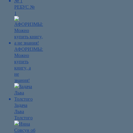
РЕБУС №
1
АФОРИЗМЫ:
Можно
купить
книгу, а
не
знания!
Задача
Льва
Толстого