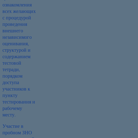
ознакомления
всех желающих
с процедурой
проведения
внешнего
независимого
оценивания,
структурой и
содержанием
тестовой
тетради,
порядком
доступа
участников к
пункту
тестирования и
рабочему
месту.
Участие в
пробном ЗНО