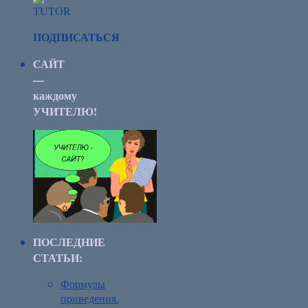
ПОДПИСАТЬСЯ
САЙТ
—
каждому
УЧИТЕЛЮ!
ПОСЛЕДНИЕ
СТАТЬИ:
Формулы
приведения.