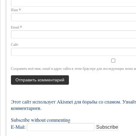
Имя
*
Email
*
Сайт
Сохранить моё имя, email и адрес сайта в этом браузере для последующих моих 
Этот сайт использует Akismet для борьбы со спамом.
Узнай
комментариев
.
Subscribe without commenting
E-Mail: