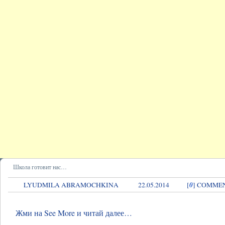
Школа готовит нас…
0
LYUDMILA ABRAMOCHKINA
22.05.2014
[
] COMME
Жми на See More и читай далее…