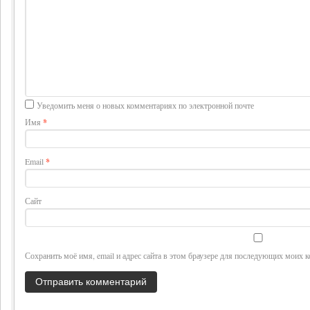
Уведомить меня о новых комментариях по электронной почте
Имя
*
Email
*
Сайт
Сохранить моё имя, email и адрес сайта в этом браузере для последующих моих 