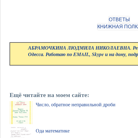
АБРАМОЧКИНА ЛЮДМИЛА НИКОЛАЕВНА. Репе
Одесса. Работаю по EMAIL, Skype и на дому, под
Ещё читайте на моем сайте:
Число, обратное неправильной дроби
Ода математике