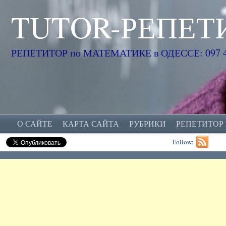
TUTOR-РЕПЕТ
РЕПЕТИТОР по МАТЕМАТИКЕ в ОДЕССЕ: 097 45
О САЙТЕ
КАРТА САЙТА
РУБРИКИ
РЕПЕТИТОР
Follow: