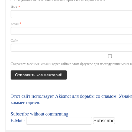
Имя
*
Email
*
Сайт
Сохранить моё имя, email и адрес сайта в этом браузере для последующих моих 
Этот сайт использует Akismet для борьбы со спамом.
Узнай
комментариев
.
Subscribe without commenting
E-Mail: