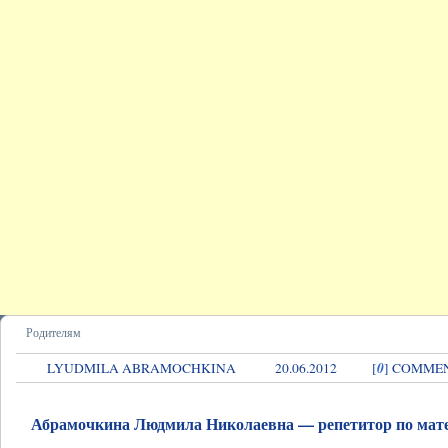
Родителям
0
LYUDMILA ABRAMOCHKINA
20.06.2012
[
] COMME
Абрамочкина Людмила Николаевна — репетитор по мат