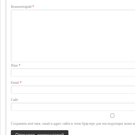
Комментарий
*
Имя
*
Email
*
Сайт
Сохранить моё имя, email и адрес сайта в этом браузере для последующих моих 