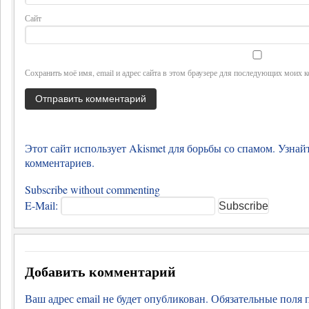
Сайт
Сохранить моё имя, email и адрес сайта в этом браузере для последующих моих 
Этот сайт использует Akismet для борьбы со спамом.
Узнай
комментариев
.
Subscribe without commenting
E-Mail:
Добавить комментарий
Ваш адрес email не будет опубликован.
Обязательные поля