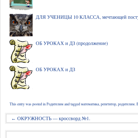
ДЛЯ УЧЕНИЦЫ 10 КЛАССА, мечтающей поступ
ОБ УРОКАХ и ДЗ (продолжение)
ОБ УРОКАХ и ДЗ
This entry was posted in
Родителям
and tagged
математика
,
репетитор
,
родителям
. 
ОКРУЖНОСТЬ — кроссворд №1.
←