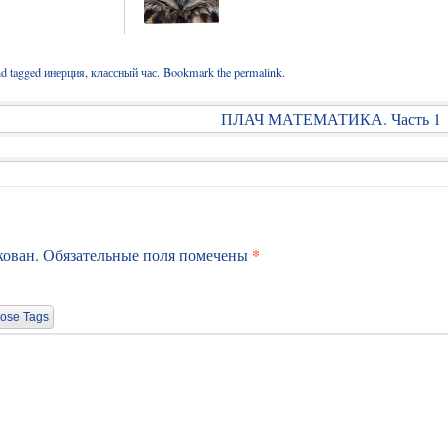
d tagged
инерция
,
классный час
. Bookmark the
permalink
.
ПЛАЧ МАТЕМАТИКА. Часть 1
*
кован.
Обязательные поля помечены