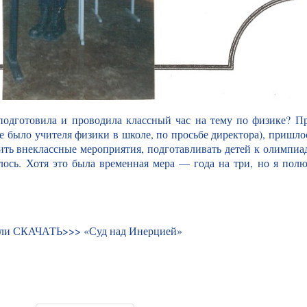
 подготовила и проводила классный час на тему по физике? П
не было учителя физики в школе, по просьбе директора), пришло
дить внеклассные мероприятия, подготавливать детей к олимпиа
ось. Хотя это была временная мера — года на три, но я пол
 или СКАЧАТЬ>>>
«Суд над Инерцией»