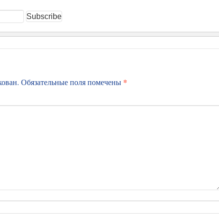
*
кован.
Обязательные поля помечены