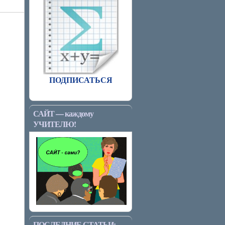
ПОДПИСАТЬСЯ
САЙТ — каждому
УЧИТЕЛЮ!
ПОСЛЕДНИЕ СТАТЬИ: