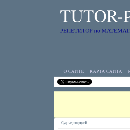
TUTOR-
РЕПЕТИТОР по МАТЕМАТИК
О САЙТЕ
КАРТА САЙТА
Суд над инерцией