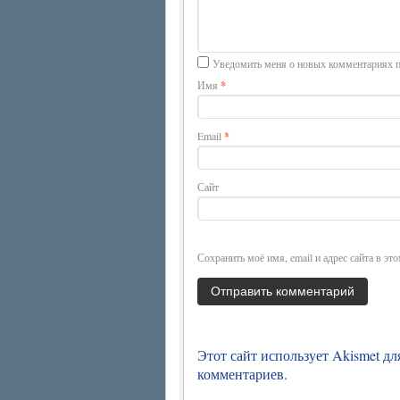
Уведомить меня о новых комментариях п
Имя
*
Email
*
Сайт
Сохранить моё имя, email и адрес сайта в э
Этот сайт использует Akismet д
комментариев
.