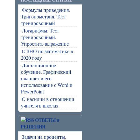
Формулы приведения.
Тригонометрия. Тест
тренировочный
Логарифмы. Тест
тренировочный.
Упростить выражение
О ЗНО по математике в
2020 году
Дистанционное
обучение. Графический
планшет и его
использование с Word и
PowerPoint
О насилии в отношении
учителя в школах
ОТВЕТЫ и
РЕШЕНИЯ
Задачи на проценты.