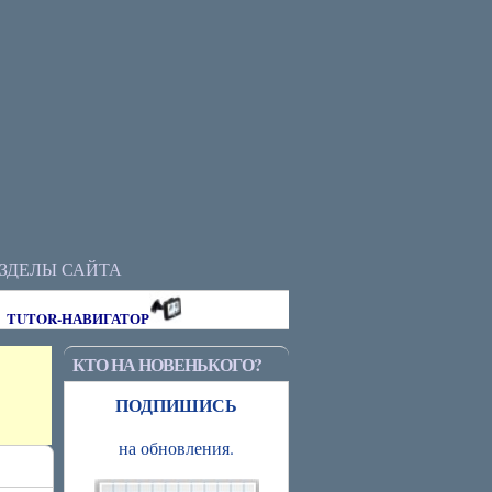
АЗДЕЛЫ САЙТА
TUTOR-НАВИГАТОР
КТО НА НОВЕНЬКОГО?
ПОДПИШИСЬ
на обновления.