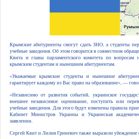
Крымские абитуриенты смогут сдать ЗНО, а студенты пер
учебные заведения. Об этом говорится в совместном обращ
Квита и главы парламентского комитета по вопросам 
крымским студентам и нынешним абитуриентам.
«Уважаемые крымские студенты и нынешние абитуриен
гарантирует каждому из Вас право на образование», — гово
«Независимо от развития событий, украинское государс
внешнее независимое оценивание, поступить или пере
учебные заведения. Для этого будут изменены правила прие
Кабинет Министров Украины и Украинская академичес
заявлении.
Сергей Квит и Лилия Гриневич также выразили убеждение 