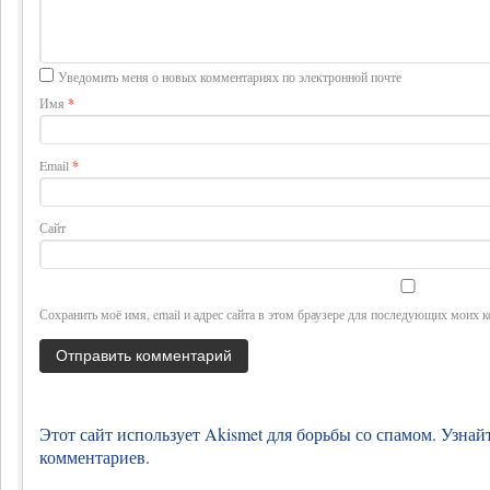
Уведомить меня о новых комментариях по электронной почте
Имя
*
Email
*
Сайт
Сохранить моё имя, email и адрес сайта в этом браузере для последующих моих 
Этот сайт использует Akismet для борьбы со спамом.
Узнай
комментариев
.