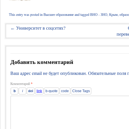
This entry was posted in
Высшее образование
and tagged
ВНО - ЗНО
,
Крым
,
образ
Университет в соцсетях?
←
перев
Добавить комментарий
Ваш адрес email не будет опубликован.
Обязательные поля
Комментарий
*