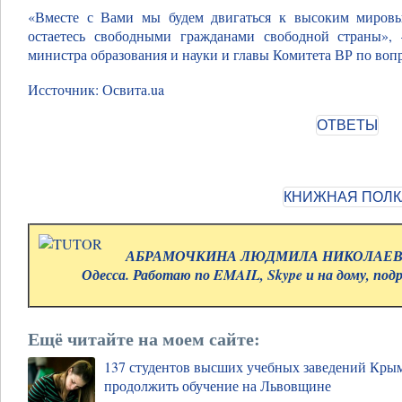
«Вместе с Вами мы будем двигаться к высоким мировы
остаетесь свободными гражданами свободной страны»,
министра образования и науки и главы Комитета ВР по вопр
Иссточник: Освита.ua
АБРАМОЧКИНА ЛЮДМИЛА НИКОЛАЕВНА.
Одесса. Работаю по EMAIL, Skype и на дому, под
Ещё читайте на моем сайте:
137 студентов высших учебных заведений Крым
продолжить обучение на Львовщине