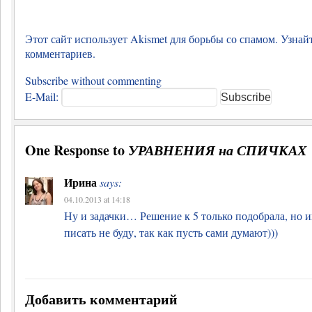
Этот сайт использует Akismet для борьбы со спамом.
Узнай
комментариев
.
Subscribe without commenting
E-Mail:
One Response to
УРАВНЕНИЯ на СПИЧКАХ
Ирина
says:
04.10.2013 at 14:18
Ну и задачки… Решение к 5 только подобрала, но
писать не буду, так как пусть сами думают)))
Добавить комментарий