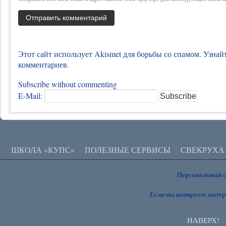
Этот сайт использует Akismet для борьбы со спамом.
Узнай
комментариев
.
Subscribe without commenting
E-Mail:
ШКОЛА «КУПС»
ПОЛЕЗНЫЕ СЕРВИСЫ
СВЕКРУХА
Персональный 
Если вы копируете матер
НАВЕРХ!