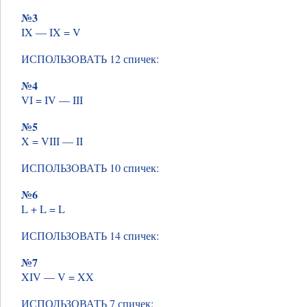
№3
IX — IX = V
ИСПОЛЬЗОВАТЬ 12 спичек:
№4
VI = IV — III
№5
X = VIII — II
ИСПОЛЬЗОВАТЬ 10 спичек:
№6
L + L = L
ИСПОЛЬЗОВАТЬ 14 спичек:
№7
XIV — V = XX
ИСПОЛЬЗОВАТЬ 7 спичек: