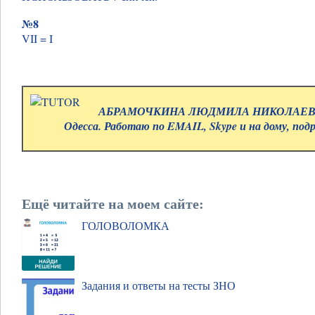
№8
VII = I
АБРАМОЧКИНА ЛЮДМИЛА НИКОЛАЕВНА.
Одесса. Работаю по EMAIL, Skype и на дому, под
Ещё читайте на моем сайте:
ГОЛОВОЛОМКА
Задания и ответы на тесты ЗНО