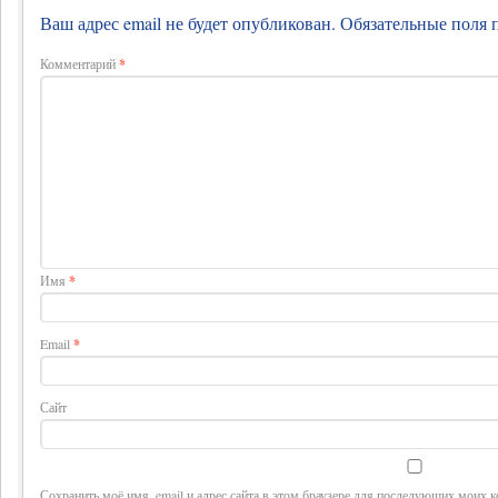
Ваш адрес email не будет опубликован.
Обязательные поля
Комментарий
*
Имя
*
Email
*
Сайт
Сохранить моё имя, email и адрес сайта в этом браузере для последующих моих 