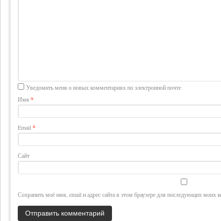
Уведомить меня о новых комментариях по электронной почте
Имя
*
Email
*
Сайт
Сохранить моё имя, email и адрес сайта в этом браузере для последующих моих 