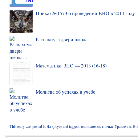
Приказ №1573 о проведении ВНО в 2014 году
Распахнула двери школа…
Математика, ЗНО — 2013 (16-18)
Молитва об успехах в учебе
This entry was posted in
На досуге
and tagged
головоломки
,
спички
,
Уравнения
. Bo