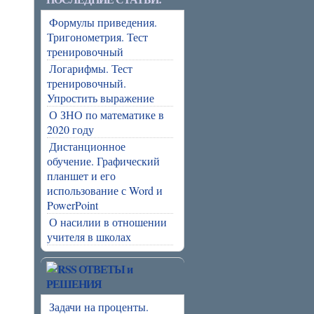
Формулы приведения.
Тригонометрия. Тест
тренировочный
Логарифмы. Тест
тренировочный.
Упростить выражение
О ЗНО по математике в
2020 году
Дистанционное
обучение. Графический
планшет и его
использование с Word и
PowerPoint
О насилии в отношении
учителя в школах
ОТВЕТЫ и
РЕШЕНИЯ
Задачи на проценты.