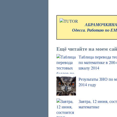
АБРАМОЧКИНА 
Одесса. Работаю по EMA
Ещё читайте на моем сай
Таблица перевода те
по математике в 200
шкалу 2014
Результаты ЗНО по м
2014 году
Завтра, 12 июня, состоится ВНО по
математике