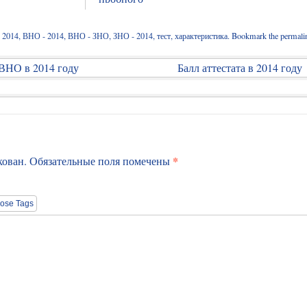
d
2014
,
ВНО - 2014
,
ВНО - ЗНО
,
ЗНО - 2014
,
тест
,
характеристика
. Bookmark the
permali
ВНО в 2014 году
Балл аттестата в 2014 году
*
кован.
Обязательные поля помечены