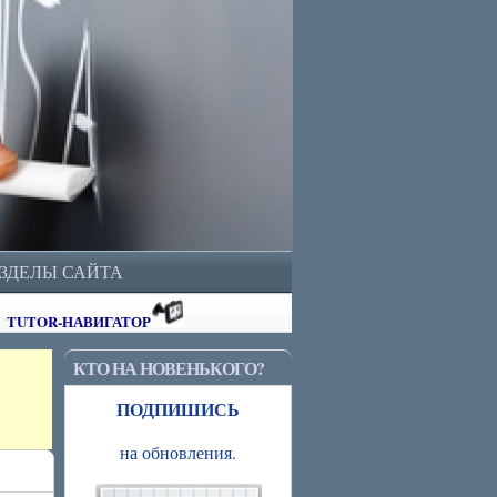
АЗДЕЛЫ САЙТА
TUTOR-НАВИГАТОР
КТО НА НОВЕНЬКОГО?
ПОДПИШИСЬ
на обновления.