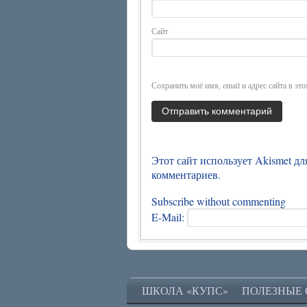
Сайт
Сохранить моё имя, email и адрес сайта в э
Этот сайт использует Akismet д
комментариев
.
Subscribe without commenting
E-Mail:
ШКОЛА «КУПС»
ПОЛЕЗНЫЕ