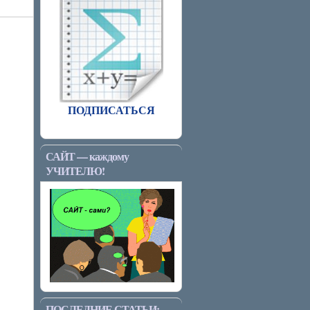
ПОДПИСАТЬСЯ
САЙТ — каждому
УЧИТЕЛЮ!
ПОСЛЕДНИЕ СТАТЬИ: