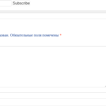
*
кован.
Обязательные поля помечены