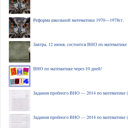
Реформа школьной математики 1970—1978гг.
Завтра, 12 июня, состоится ВНО по математике
ВНО по математике через 10 дней!
Задания пробного ВНО — 2014 по математике (с
Задания пробного ВНО — 2014 по математике (с