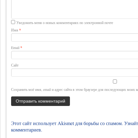
Уведомить меня о новых комментариях по электронной почте
Имя
*
Email
*
Сайт
Сохранить моё имя, email и адрес сайта в этом браузере для последующих моих 
Этот сайт использует Akismet для борьбы со спамом.
Узнай
комментариев
.