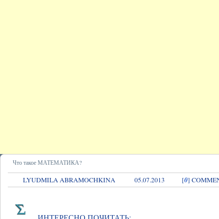
Что такое МАТЕМАТИКА?
0
LYUDMILA ABRAMOCHKINA
05.07.2013
[
] COMME
ИНТЕРЕСНО ПОЧИТАТЬ: