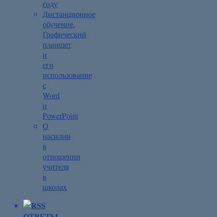
году
Дистанционное
обучение.
Графический
планшет
и
его
использование
с
Word
и
PowerPoint
О
насилии
в
отношении
учителя
в
школах
ОТВЕТЫ