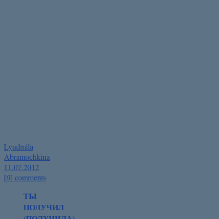
Какое количество
баллов?
Lyudmila
Abramochkina
11.07.2012
[
0
] comments
ТЫ
ПОЛУЧИЛ
(ПОЛУЧИЛА)