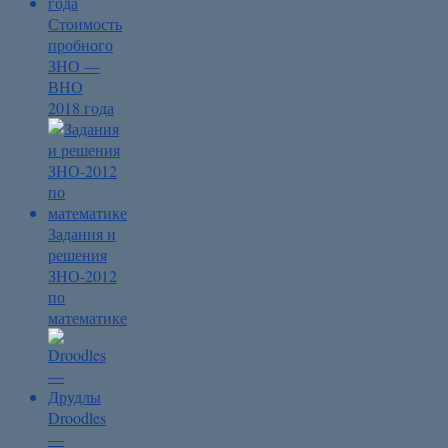
Стоимость
пробного
ЗНО —
ВНО
2018 года
Задания и
решения
ЗНО-2012
по
математике
Droodles
—