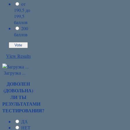
от
190,5 до
199,5
баллов
200
баллов
View Results
Загрузка ...
ДОВОЛЕН
(ДОВОЛЬНА)
ЛИ ТЫ
РЕЗУЛЬТАТАМИ
ТЕСТИРОВАНИЯ?
ДА
НЕТ