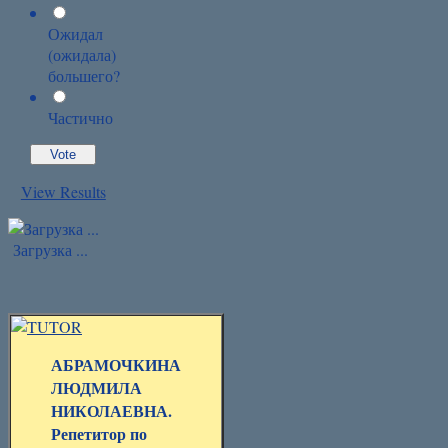
Ожидал
(ожидала)
большего?
Частично
View Results
Загрузка ...
АБРАМОЧКИНА
ЛЮДМИЛА
НИКОЛАЕВНА.
Репетитор по