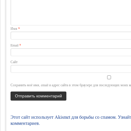
Имя
*
Email
*
Сайт
Сохранить моё имя, email и адрес сайта в этом браузере для последующих моих 
Этот сайт использует Akismet для борьбы со спамом.
Узнай
комментариев
.