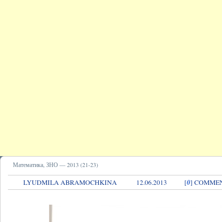
Математика, ЗНО — 2013 (21-23)
0
LYUDMILA ABRAMOCHKINA
12.06.2013
[
] COMME