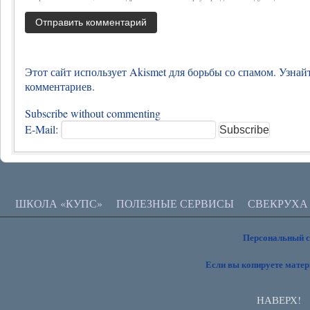
Этот сайт использует Akismet для борьбы со спамом.
Узнай
комментариев
.
Subscribe without commenting
E-Mail:
ШКОЛА «КУПС»
ПОЛЕЗНЫЕ СЕРВИСЫ
СВЕКРУХА
Персональный 
Если вы копируете матер
НАВЕРХ!