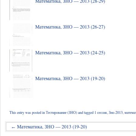
Математика, ЗНО — 2013 (28-29)
Математика, ЗНО — 2013 (26-27)
Математика, ЗНО — 2013 (24-25)
Математика, ЗНО — 2013 (19-20)
This entry was posted in
Тестирование (ЗНО)
and tagged
1 сессия
,
Зно-2013
,
матема
Математика, ЗНО — 2013 (19-20)
←