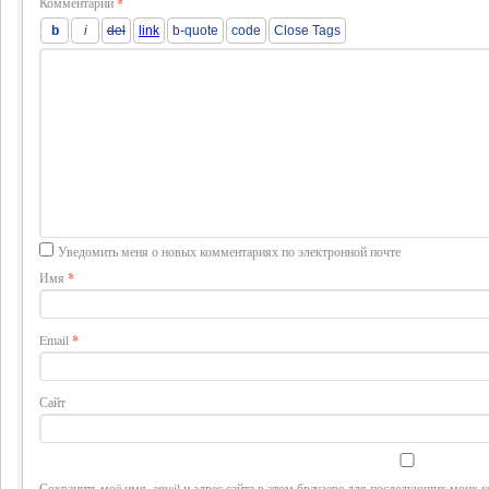
Комментарий
*
Уведомить меня о новых комментариях по электронной почте
Имя
*
Email
*
Сайт
Сохранить моё имя, email и адрес сайта в этом браузере для последующих моих 