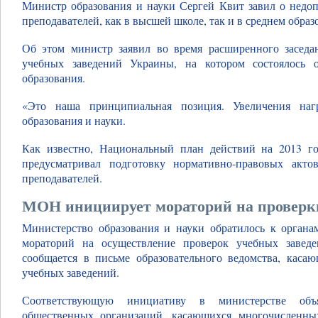
Министр образования и науки Сергей Квит завил о недо
преподавателей, как в высшей школе, так и в среднем образ
Об этом министр заявил во время расширенного засед
учебных заведений Украины, на котором состоялось 
образования.
«Это наша принципиальная позиция. Увеличения на
образования и науки.
Как известно, Национальный план действий на 2013 го
предусматривал подготовку нормативно-правовых акт
преподавателей.
МОН инициирует мораторий на проверк
Министерство образования и науки обратилось к органа
мораторий на осуществление проверок учебных завед
сообщается в письме образовательного ведомства, каса
учебных заведений.
Соответствующую инициативу в министерстве объя
общественных организаций, касающихся многочисленны