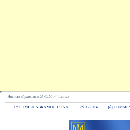
Новости образования 25.03.2014 (школы)
0
LYUDMILA ABRAMOCHKINA
25.03.2014
[
] COMME