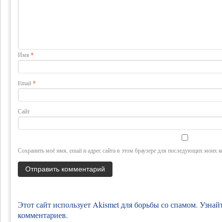
Имя
*
Email
*
Сайт
Сохранить моё имя, email и адрес сайта в этом браузере для последующих моих 
Этот сайт использует Akismet для борьбы со спамом.
Узнай
комментариев
.