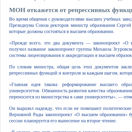
МОН откажется от репрессивных функц
Во время общения с руководителями высших учебных заве
Президиума Союза ректоров министр образования Сергей 
которые должны состояться в высшем образовании.
«Прежде всего, это два документа — законопроект «О 
получил название законопроект группы Михаила Згуровск
системы лицензирования и аккредитации в высшем образов
По словам министра, общая цель этих документов заклю
репрессивных функций и контроля за каждым шагом, которы
«Главная идея такова: реформирование высшего обр
университетов. Обязанность развития качества образовани
переносится из министерства в сами университеты», — отм
Он выразил надежду, что если не помешают политические 
Верховной Рады законопроект «О высшем образовании» бу
сессии планируется его вынесение на второе чтение.
«Я уверен, что путь интеграции в мировое академическо