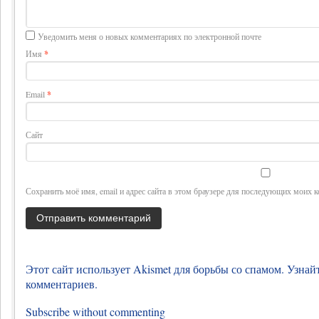
Уведомить меня о новых комментариях по электронной почте
Имя
*
Email
*
Сайт
Сохранить моё имя, email и адрес сайта в этом браузере для последующих моих 
Этот сайт использует Akismet для борьбы со спамом.
Узнай
комментариев
.
Subscribe without commenting