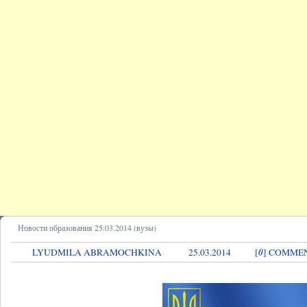
Новости образования 25.03.2014 (вузы)
0
LYUDMILA ABRAMOCHKINA
25.03.2014
[
] COMME