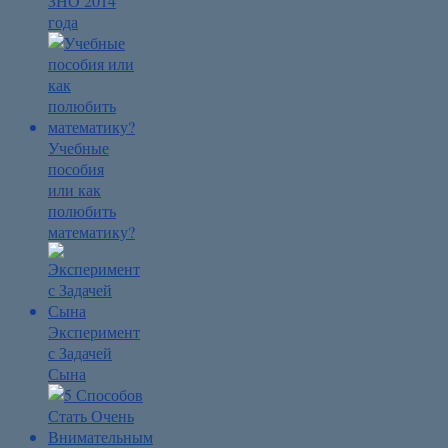
ЗНО 2014
года
Учебные
пособия
или как
полюбить
математику?
Эксперимент
с Задачей
Сына