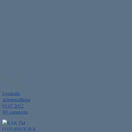
КАК ТЫ
ГОТОВИЛСЯ К
ТЕСТИРОВАНИЮ?
Lyudmila
Abramochkina
03.07.2012
[
0
] comments