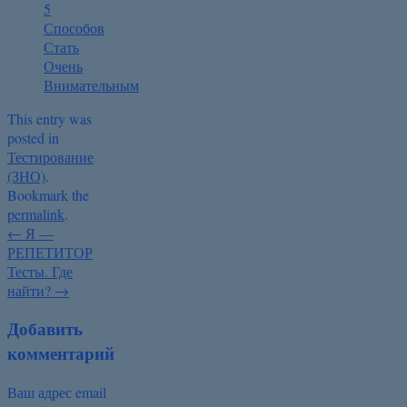
5
Способов
Стать
Очень
Внимательным
This entry was
posted in
Тестирование
(ЗНО)
.
Bookmark the
permalink
.
←
Я —
РЕПЕТИТОР
Тесты. Где
найти?
→
Добавить
комментарий
Ваш адрес email