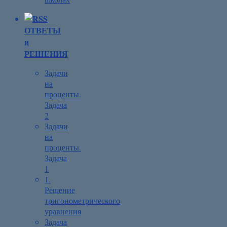
ОТВЕТЫ
и
РЕШЕНИЯ
Задачи
на
проценты.
Задача
2
Задачи
на
проценты.
Задача
1
1.
Решение
тригонометрического
уравнения
Задача