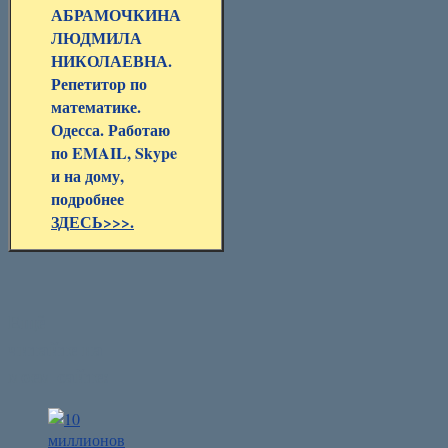
АБРАМОЧКИНА
ЛЮДМИЛА
НИКОЛАЕВНА.
Репетитор по
математике.
Одесса. Работаю
по EMAIL, Skype
и на дому,
подробнее
ЗДЕСЬ>>>.
Ещё
читайте на
моем сайте: