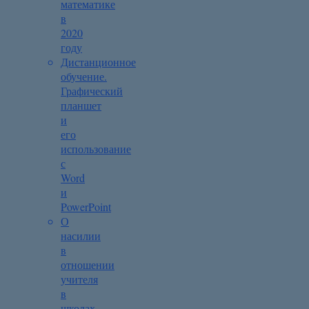
математике
в
2020
году
Дистанционное
обучение.
Графический
планшет
и
его
использование
с
Word
и
PowerPoint
О
насилии
в
отношении
учителя
в
школах