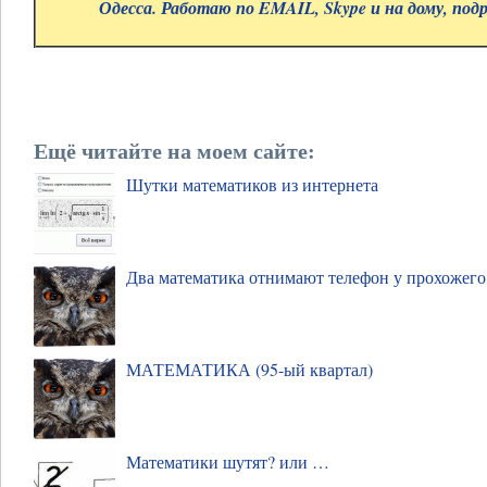
Одесса. Работаю по EMAIL, Skype и на дому, под
Ещё читайте на моем сайте:
Шутки математиков из интернета
Два математика отнимают телефон у прохожего
МАТЕМАТИКА (95-ый квартал)
Математики шутят? или …