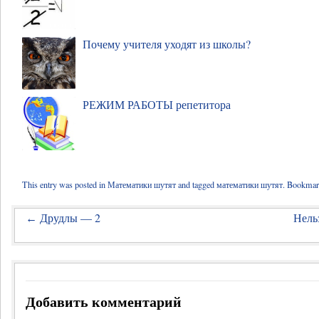
Почему учителя уходят из школы?
РЕЖИМ РАБОТЫ репетитора
This entry was posted in
Математики шутят
and tagged
математики шутят
. Bookmar
Друдлы — 2
Нель
←
Добавить комментарий