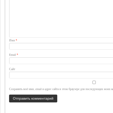
Имя
*
Email
*
Сайт
Сохранить моё имя, email и адрес сайта в этом браузере для последующих моих 