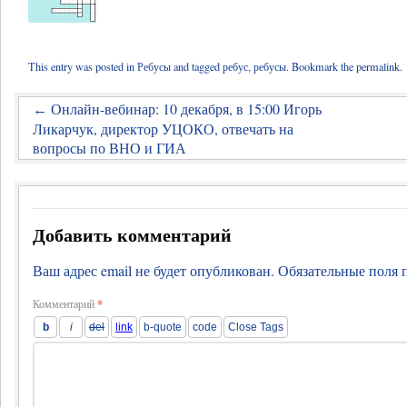
This entry was posted in
Ребусы
and tagged
ребус
,
ребусы
. Bookmark the
permalink
.
Онлайн-вебинар: 10 декабря, в 15:00 Игорь
←
Ликарчук, директор УЦОКО, отвечать на
вопросы по ВНО и ГИА
Добавить комментарий
Ваш адрес email не будет опубликован.
Обязательные поля
Комментарий
*