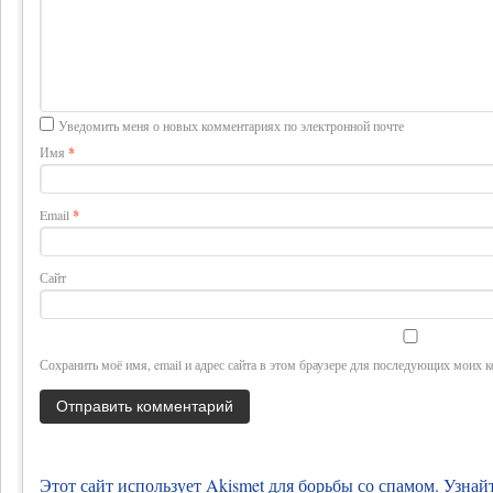
Уведомить меня о новых комментариях по электронной почте
Имя
*
Email
*
Сайт
Сохранить моё имя, email и адрес сайта в этом браузере для последующих моих 
Этот сайт использует Akismet для борьбы со спамом.
Узнай