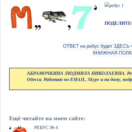
ПОДЕЛИТЕ
АБРАМОЧКИНА ЛЮДМИЛА НИКОЛАЕВНА. Репе
Одесса. Работаю по EMAIL, Skype и на дому, под
Ещё читайте на моем сайте:
РЕБУС № 4