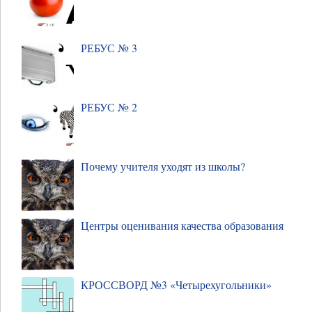
РЕБУС № 3
РЕБУС № 2
Почему учителя уходят из школы?
Центры оценивания качества образования
КРОССВОРД №3 «Четырехугольники»