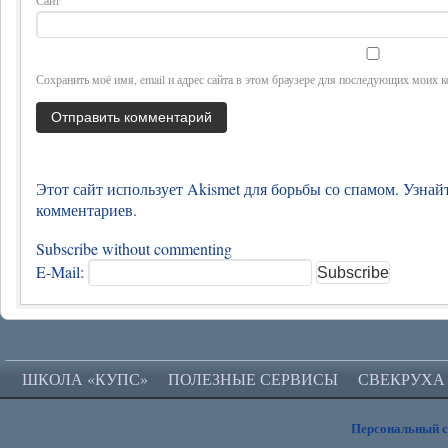
Сохранить моё имя, email и адрес сайта в этом браузере для последующих моих 
Этот сайт использует Akismet для борьбы со спамом.
Узнай
комментариев
.
Subscribe without commenting
E-Mail:
ШКОЛА «КУПС»
ПОЛЕЗНЫЕ СЕРВИСЫ
СВЕКРУХА
Персональный 