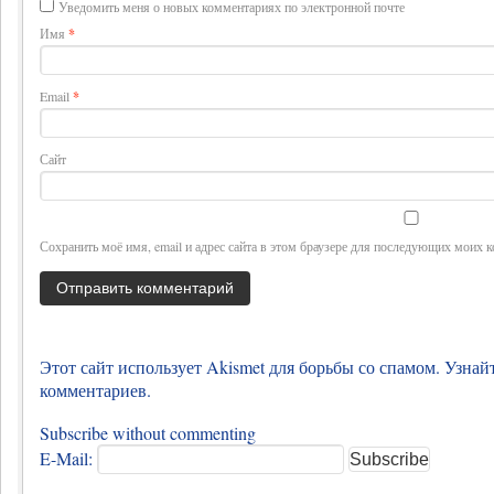
Уведомить меня о новых комментариях по электронной почте
Имя
*
Email
*
Сайт
Сохранить моё имя, email и адрес сайта в этом браузере для последующих моих 
Этот сайт использует Akismet для борьбы со спамом.
Узнай
комментариев
.
Subscribe without commenting
E-Mail: