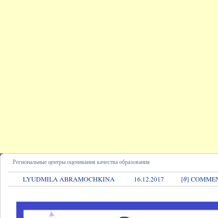
Региональные центры оценивания качества образования
0
LYUDMILA ABRAMOCHKINA
16.12.2017
[
] COMME