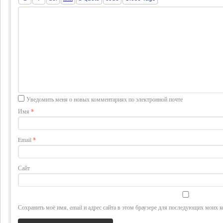
Уведомить меня о новых комментариях по электронной почте
Имя
*
Email
*
Сайт
Сохранить моё имя, email и адрес сайта в этом браузере для последующих моих 