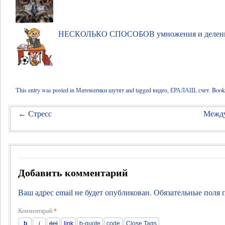
НЕСКОЛЬКО СПОСОБОВ умножения и делен
This entry was posted in
Математики шутят
and tagged
видео
,
ЕРАЛАШ
,
счет
. Boo
Стресс
Между
←
Добавить комментарий
Ваш адрес email не будет опубликован.
Обязательные поля
Комментарий
*