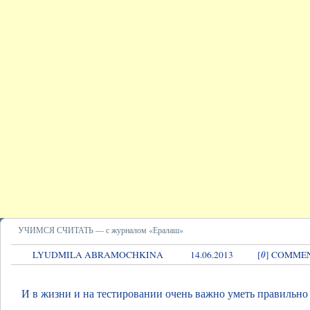
УЧИМСЯ СЧИТАТЬ — с журналом «Ералаш»
0
LYUDMILA ABRAMOCHKINA
14.06.2013
[
] COMME
И в жизни и на тестировании очень важно уметь правильно 