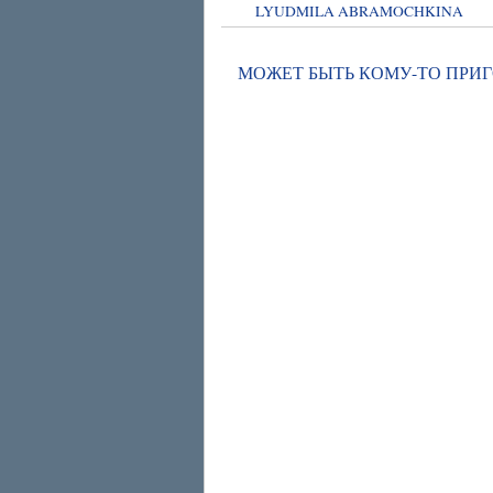
LYUDMILA ABRAMOCHKINA
МОЖЕТ БЫТЬ КОМУ-ТО ПРИ