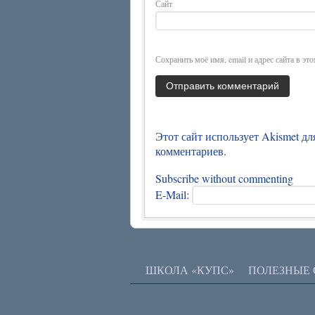
Сайт
Сохранить моё имя, email и адрес сайта в э
Этот сайт использует Akismet д
комментариев
.
Subscribe without commenting
E-Mail:
ШКОЛА «КУПС»
ПОЛЕЗНЫЕ