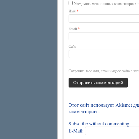
Уведомить меня о новых комментариях п
Имя
*
Email
*
Сайт
Сохранить моё имя, email и адрес сайта в э
Этот сайт использует Akismet д
комментариев
.
Subscribe without commenting
E-Mail: