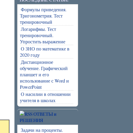
Формулы приведения.
Тригонометрия. Тест
тренировочный
Логарифмы. Тест
тренировочный.
Упростить выражение
О ЗНО по математике в
2020 году
Дистанционное
обучение. Графический
планшет и его
использование с Word и
PowerPoint
О насилии в отношении
учителя в школах
ОТВЕТЫ и
РЕШЕНИЯ
Задачи на проценты.