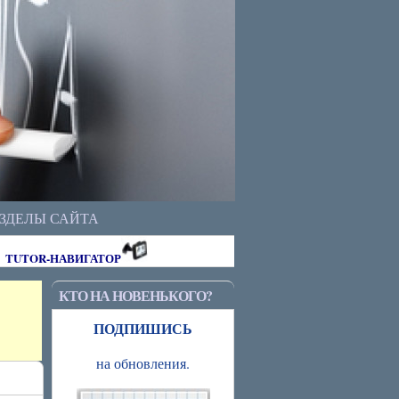
АЗДЕЛЫ САЙТА
TUTOR-НАВИГАТОР
КТО НА НОВЕНЬКОГО?
ПОДПИШИСЬ
на обновления.