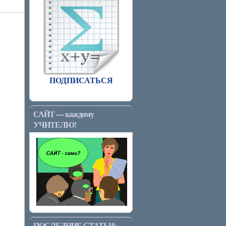
ПОДПИСАТЬСЯ
САЙТ — каждому
УЧИТЕЛЮ!
ПОСЛЕДНИЕ СТАТЬИ: