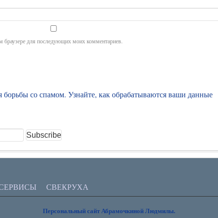
том браузере для последующих моих комментариев.
ля борьбы со спамом.
Узнайте, как обрабатываются ваши данные
 СЕРВИСЫ
СВЕКРУХА
Персональный сайт Абрамочкиной Людмилы.