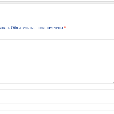
*
кован.
Обязательные поля помечены