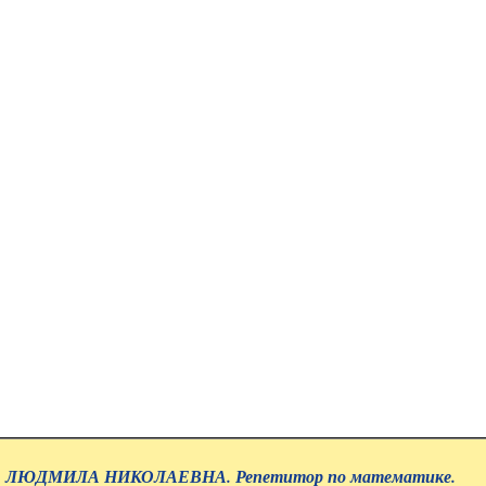
ЛЮДМИЛА НИКОЛАЕВНА. Репетитор по математике.