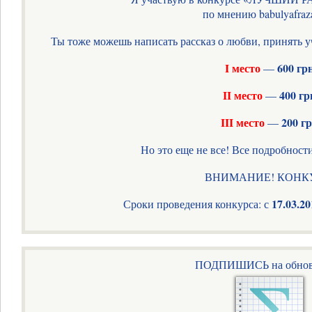
по мнению babulyafraza
Ты тоже можешь написать рассказ о любви, принять у
I место
600 гр
—
II место
400 гр
—
III место
200 г
—
Но это еще не все! Все подробности
ВНИМАНИЕ! КОНК
17.03.20
Сроки проведения конкурса: с
ПОДПИШИСЬ на обнов