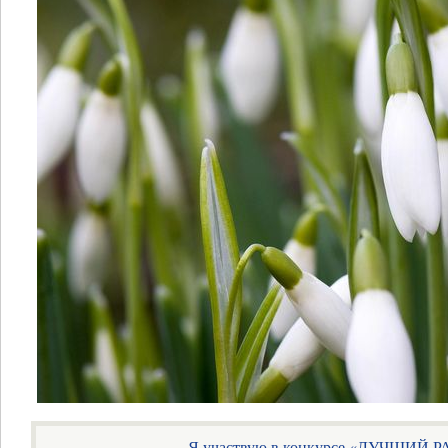
Я участвую в конкурсе «ЛУЧШИЙ