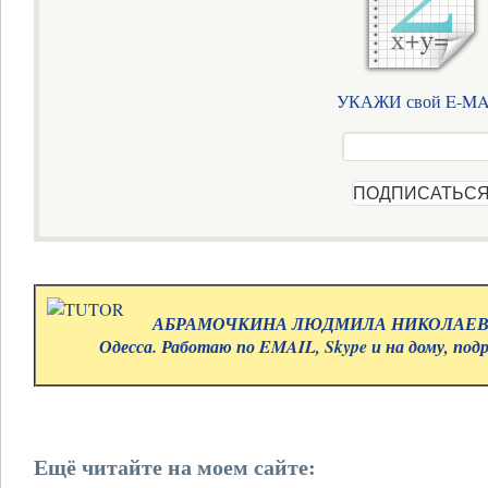
УКАЖИ свой E-MA
АБРАМОЧКИНА ЛЮДМИЛА НИКОЛАЕВНА.
Одесса. Работаю по EMAIL, Skype и на дому, под
Ещё читайте на моем сайте: